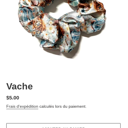
Vache
Prix
$5.00
normal
Frais d'expédition
calculés lors du paiement.