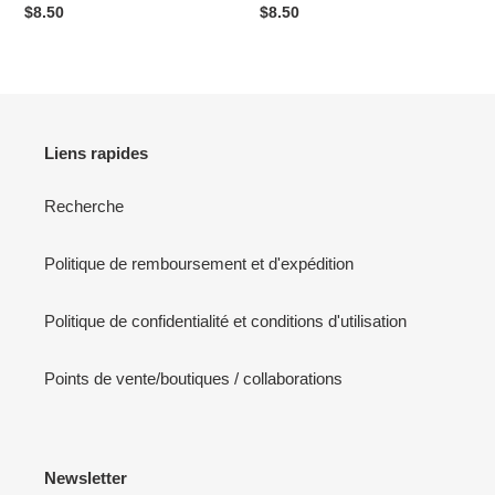
Prix
$8.50
Prix
$8.50
normal
normal
Liens rapides
Recherche
Politique de remboursement et d'expédition
Politique de confidentialité et conditions d'utilisation
Points de vente/boutiques / collaborations
Newsletter