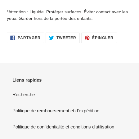
*Attention : Liquide. Protéger surfaces. Éviter contact avec les
yeux. Garder hors de la portée des enfants.
PARTAGER
TWEETER
ÉPINGLER
PARTAGER
TWEETER
ÉPINGLER
SUR
SUR
SUR
FACEBOOK
TWITTER
PINTEREST
Liens rapides
Recherche
Politique de remboursement et d'expédition
Politique de confidentialité et conditions d'utilisation