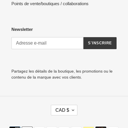
Points de vente/boutiques / collaborations
Newsletter
S'INSCRIRE
Partagez les détails de la boutique, les promotions ou le
contenu de la marque avec vos clients.
D
CAD $
E
V
I
Moyens