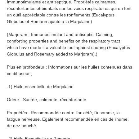
Immunotimulante et antiseptique. Propriétés calmantes,
réconfortantes et bienfaits sur les voies respiratoires qui en font
un outil appréciable contre les ronflements (Eucalyptus
Globulus et Romarin ajouté à la Marjolaine)
(Marjoram : Immunostimulant and antiseptic. Calming,
comforting properties and benefits on the respiratory tract
which have made it a valuable tool against snoring (Eucalyptus
Globulus and Rosemary added to Marjoram).)
Plus en profondeur ; Informations sur les huiles contenues dans
ce diffuseur ;
-1) Huile essentielle de Marjolaine
Odeur : Sucrée, calmante, réconfortante
Propriétés : Recommandée contre l’anxiété, l’insomnie, la
fatigue nerveuse. Également recommandée en cas de rhume,
de nez bouché.
-2) Huile Essentielle de Romarin