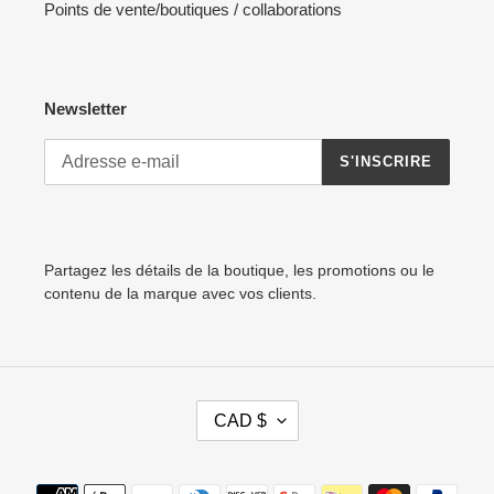
Points de vente/boutiques / collaborations
Newsletter
S'INSCRIRE
Partagez les détails de la boutique, les promotions ou le
contenu de la marque avec vos clients.
D
CAD $
E
V
I
Moyens