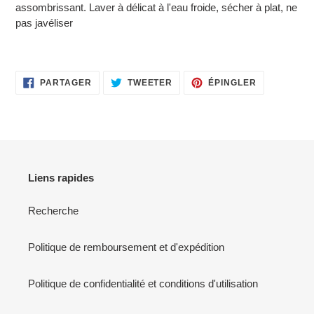
assombrissant.
Laver à délicat à l'eau froide, sécher à plat, ne
pas javéliser
PARTAGER
TWEETER
ÉPINGLER
PARTAGER
TWEETER
ÉPINGLER
SUR
SUR
SUR
FACEBOOK
TWITTER
PINTEREST
Liens rapides
Recherche
Politique de remboursement et d'expédition
Politique de confidentialité et conditions d'utilisation