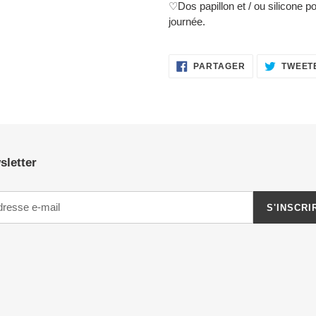
♡Dos papillon et / ou silicone po
journée.
PARTAGER
PARTAGER
TWEET
SUR
FACEBOOK
sletter
S'INSCRI