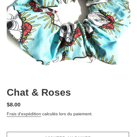
Chat & Roses
Prix
$8.00
normal
Frais d'expédition
calculés lors du paiement.